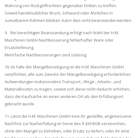
Wahrung von Rückgriffrechten gegenüber Dritten zu treffen.
Soweit handelsüblicher Bruch, Schwund oder Ähnliches in
zumutbarem Rahmen bleiben, kann dies nicht beanstandet werden.
9. Bei berechtigter Beanstandung erfolgt nach Wahl der H.M.
Maschinen GmbH Nachbesserung fehlerhafter Ware oder
Ersatzlieferung.
Mehrfache Nachbesserungen sind zulässig.
10. Im Falle der Mangelbeseitigung ist die H.M. Maschinen GmbH
verpflichtet, alle zum Zwecke der Mängelbeseitigung erforderlichen
Aufwendungen insbesondere Transport-, Wege-, Arbeits-, und
Materialkosten zu tragen, soweit sich diese nicht dadurch erhöhen,
dass die Kaufsache an einen anderen Ort als den Erfüllungsort
gebracht wurde.
11. Lässt die H.M. Maschinen GmbH eine ihr gestellte, angemessene
Nachfrist zur Nacherfüllung im Sinne des § 439 BGB verstreichen,
ohne den Mangel zu beheben, oder Ersatz zu liefern, oder ihr eine