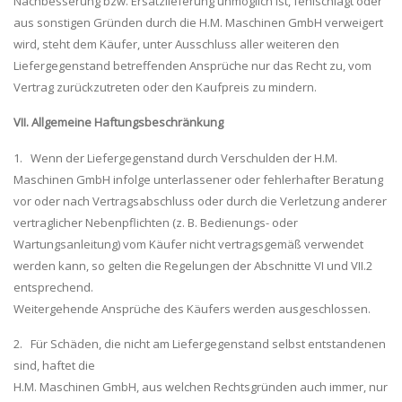
Nachbesserung bzw. Ersatzlieferung unmöglich ist, fehlschlägt oder
aus sonstigen Gründen durch die H.M. Maschinen GmbH verweigert
wird, steht dem Käufer, unter Ausschluss aller weiteren den
Liefergegenstand betreffenden Ansprüche nur das Recht zu, vom
Vertrag zurückzutreten oder den Kaufpreis zu mindern.
VII. Allgemeine Haftungsbeschränkung
1. Wenn der Liefergegenstand durch Verschulden der H.M.
Maschinen GmbH infolge unterlassener oder fehlerhafter Beratung
vor oder nach Vertragsabschluss oder durch die Verletzung anderer
vertraglicher Nebenpflichten (z. B. Bedienungs- oder
Wartungsanleitung) vom Käufer nicht vertragsgemäß verwendet
werden kann, so gelten die Regelungen der Abschnitte VI und VII.2
entsprechend.
Weitergehende Ansprüche des Käufers werden ausgeschlossen.
2. Für Schäden, die nicht am Liefergegenstand selbst entstandenen
sind, haftet die
H.M. Maschinen GmbH, aus welchen Rechtsgründen auch immer, nur