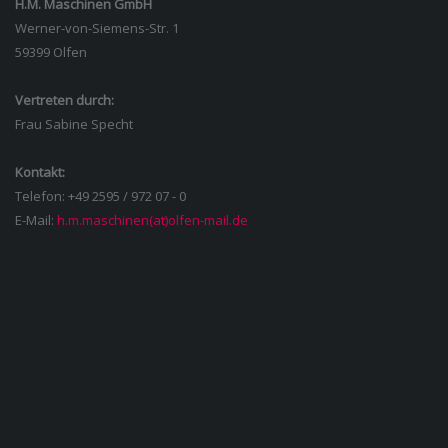
H.M. Maschinen GmbH
Werner-von-Siemens-Str. 1
59399 Olfen
Vertreten durch:
Frau Sabine Specht
Kontakt:
Telefon: +49 2595 / 972 07 - 0
E-Mail:
h.m.maschinen(at)olfen-mail.de