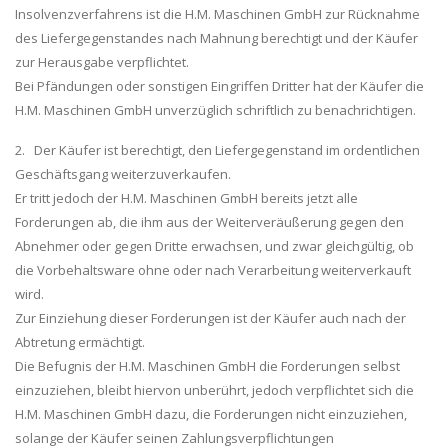
Insolvenzverfahrens ist die H.M. Maschinen GmbH zur Rücknahme
des Liefergegenstandes nach Mahnung berechtigt und der Käufer
zur Herausgabe verpflichtet.
Bei Pfändungen oder sonstigen Eingriffen Dritter hat der Käufer die
H.M. Maschinen GmbH unverzüglich schriftlich zu benachrichtigen.
2. Der Käufer ist berechtigt, den Liefergegenstand im ordentlichen
Geschäftsgang weiterzuverkaufen.
Er tritt jedoch der H.M. Maschinen GmbH bereits jetzt alle
Forderungen ab, die ihm aus der Weiterveräußerung gegen den
Abnehmer oder gegen Dritte erwachsen, und zwar gleichgültig, ob
die Vorbehaltsware ohne oder nach Verarbeitung weiterverkauft
wird.
Zur Einziehung dieser Forderungen ist der Käufer auch nach der
Abtretung ermächtigt.
Die Befugnis der H.M. Maschinen GmbH die Forderungen selbst
einzuziehen, bleibt hiervon unberührt, jedoch verpflichtet sich die
H.M. Maschinen GmbH dazu, die Forderungen nicht einzuziehen,
solange der Käufer seinen Zahlungsverpflichtungen