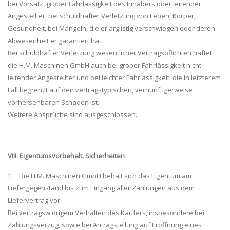
bei Vorsatz, grober Fahrlässigkeit des Inhabers oder leitender
Angestellter, bei schuldhafter Verletzung von Leben, Körper,
Gesundheit, bei Mängeln, die er arglistig verschwiegen oder deren
Abwesenheit er garantiert hat.
Bei schuldhafter Verletzung wesentlicher Vertragspflichten haftet
die H.M. Maschinen GmbH auch bei grober Fahrlässigkeit nicht
leitender Angestellter und bei leichter Fahrlässigkeit, die in letzterem
Fall begrenzt auf den vertragstypischen, vernünftigerweise
vorhersehbaren Schaden ist.
Weitere Ansprüche sind ausgeschlossen.
VIII. Eigentumsvorbehalt, Sicherheiten
1. Die H.M. Maschinen GmbH behält sich das Eigentum am
Liefergegenstand bis zum Eingang aller Zahlungen aus dem
Liefervertrag vor.
Bei vertragswidrigem Verhalten des Käufers, insbesondere bei
Zahlungsverzug, sowie bei Antragstellung auf Eröffnung eines