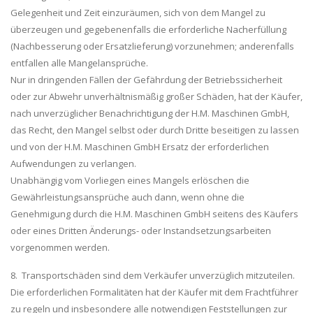
Gelegenheit und Zeit einzuräumen, sich von dem Mangel zu
überzeugen und gegebenenfalls die erforderliche Nacherfüllung
(Nachbesserung oder Ersatzlieferung) vorzunehmen; anderenfalls
entfallen alle Mangelansprüche.
Nur in dringenden Fällen der Gefährdung der Betriebssicherheit
oder zur Abwehr unverhältnismäßig großer Schäden, hat der Käufer,
nach unverzüglicher Benachrichtigung der H.M. Maschinen GmbH,
das Recht, den Mangel selbst oder durch Dritte beseitigen zu lassen
und von der H.M. Maschinen GmbH Ersatz der erforderlichen
Aufwendungen zu verlangen.
Unabhängig vom Vorliegen eines Mangels erlöschen die
Gewährleistungsansprüche auch dann, wenn ohne die
Genehmigung durch die H.M. Maschinen GmbH seitens des Käufers
oder eines Dritten Änderungs- oder Instandsetzungsarbeiten
vorgenommen werden.
8. Transportschäden sind dem Verkäufer unverzüglich mitzuteilen.
Die erforderlichen Formalitäten hat der Käufer mit dem Frachtführer
zu regeln und insbesondere alle notwendigen Feststellungen zur