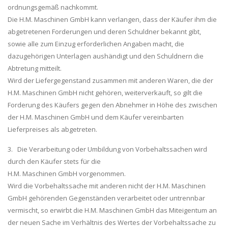
ordnungsgemäß nachkommt.
Die H.M. Maschinen GmbH kann verlangen, dass der Käufer ihm die
abgetretenen Forderungen und deren Schuldner bekannt gibt,
sowie alle zum Einzug erforderlichen Angaben macht, die
dazugehörigen Unterlagen aushändigt und den Schuldnern die
Abtretung mitteilt.
Wird der Liefergegenstand zusammen mit anderen Waren, die der
H.M. Maschinen GmbH nicht gehören, weiterverkauft, so gilt die
Forderung des Käufers gegen den Abnehmer in Höhe des zwischen
der H.M. Maschinen GmbH und dem Käufer vereinbarten
Lieferpreises als abgetreten.
3. Die Verarbeitung oder Umbildung von Vorbehaltssachen wird
durch den Käufer stets für die
H.M. Maschinen GmbH vorgenommen.
Wird die Vorbehaltssache mit anderen nicht der H.M. Maschinen
GmbH gehörenden Gegenständen verarbeitet oder untrennbar
vermischt, so erwirbt die H.M. Maschinen GmbH das Miteigentum an
der neuen Sache im Verhältnis des Wertes der Vorbehaltssache zu