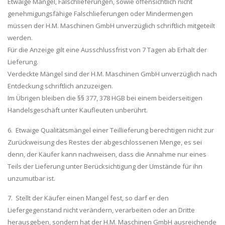
Etwaige Mängel, Falschlieferungen, sowie offensichtlich nicht
genehmigungsfähige Falschlieferungen oder Mindermengen
müssen der H.M. Maschinen GmbH unverzüglich schriftlich mitgeteilt
werden.
Für die Anzeige gilt eine Ausschlussfrist von 7 Tagen ab Erhalt der
Lieferung.
Verdeckte Mängel sind der H.M. Maschinen GmbH unverzüglich nach
Entdeckung schriftlich anzuzeigen.
Im Übrigen bleiben die §§ 377, 378 HGB bei einem beiderseitigen
Handelsgeschäft unter Kaufleuten unberührt.
6. Etwaige Qualitätsmängel einer Teillieferung berechtigen nicht zur
Zurückweisung des Restes der abgeschlossenen Menge, es sei
denn, der Käufer kann nachweisen, dass die Annahme nur eines
Teils der Lieferung unter Berücksichtigung der Umstände für ihn
unzumutbar ist.
7. Stellt der Käufer einen Mangel fest, so darf er den
Liefergegenstand nicht verändern, verarbeiten oder an Dritte
herausgeben, sondern hat der H.M. Maschinen GmbH ausreichende