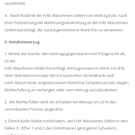
verpflichtet.
4. Nach Rücktritt der H.M. Maschinen GmbH vom Vertrag bzw. nach
ihrer Fristsetzung mit Ablehnungsandrohung ist die H.M. Maschinen
GmbH berechtigt, die zurückgenommene Ware frei zu verwerten.
X. Annahmeverzug
1. Nimmt der Käufer den Vertragsgegenstand nicht fristgerecht ab,
ist die
H.M. Maschinen GmbH berechtigt, Verzugszinsen in Höhe von 8 %
über dem Basiszinssatz der Europäischen Zentralbank und
nach Ablauf einer angemessenen Nachfrist Schadensersatz wegen
Nichterfüllung zu verlangen oder vom Vertrag zurückzutreten.
2. Bei Nichterfüllen wird als Schaden ein Betrag von 20 % des
vereinbarten Preises angesetzt.
3. Dem Käufer bleibt vorbehalten, der H.M. Maschinen GmbH in den
Fällen X. Ziffer 1 und 2 den Eintritt eines geringeren Schadens