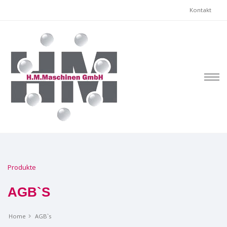
Kontakt
Produkte
AGB`S
Home
AGB`s