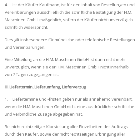
4. Ist der Käufer Kaufmann, ist für den Inhalt von Bestellungen und
Vereinbarungen ausschließlich die schriftliche Bestätigung der H.M.
Maschinen GmbH maßgeblich, sofern der Käufer nicht unverzüglich
schriftlich widerspricht.
Dies gilt insbesondere für mündliche oder telefonische Bestellungen
und Vereinbarungen.
Eine Mitteilung an die H.M. Maschinen GmbH ist dann nicht mehr
unverzüglich, wenn sie der H.M. Maschinen GmbH nicht innerhalb
von 7 Tagen zugegangen ist.
III. Liefertermin, Lieferumfang, Lieferverzug
1. Liefertermine und -fristen gelten nur als annähernd vereinbart,
wenn die H.M. Maschinen GmbH nicht eine ausdrückliche schriftliche
und verbindliche Zusage abgegeben hat.
Bei nicht rechtzeitiger Klarstellung aller Einzelheiten des Auftrags
durch den Käufer, sowie der nicht rechtzeitigen Erbringung aller