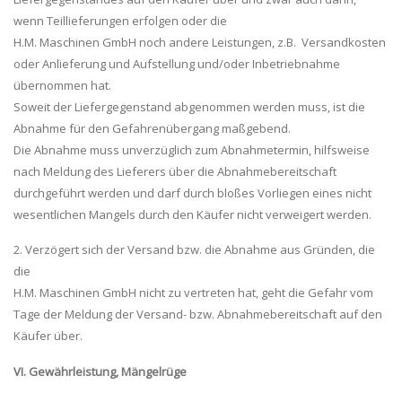
wenn Teillieferungen erfolgen oder die
H.M. Maschinen GmbH noch andere Leistungen, z.B. Versandkosten
oder Anlieferung und Aufstellung und/oder Inbetriebnahme
übernommen hat.
Soweit der Liefergegenstand abgenommen werden muss, ist die
Abnahme für den Gefahrenübergang maßgebend.
Die Abnahme muss unverzüglich zum Abnahmetermin, hilfsweise
nach Meldung des Lieferers über die Abnahmebereitschaft
durchgeführt werden und darf durch bloßes Vorliegen eines nicht
wesentlichen Mangels durch den Käufer nicht verweigert werden.
2. Verzögert sich der Versand bzw. die Abnahme aus Gründen, die
die
H.M. Maschinen GmbH nicht zu vertreten hat, geht die Gefahr vom
Tage der Meldung der Versand- bzw. Abnahmebereitschaft auf den
Käufer über.
VI. Gewährleistung, Mängelrüge