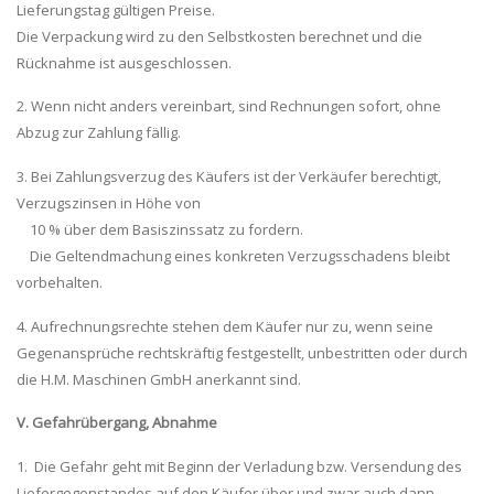
Lieferungstag gültigen Preise.
Die Verpackung wird zu den Selbstkosten berechnet und die
Rücknahme ist ausgeschlossen.
2. Wenn nicht anders vereinbart, sind Rechnungen sofort, ohne
Abzug zur Zahlung fällig.
3. Bei Zahlungsverzug des Käufers ist der Verkäufer berechtigt,
Verzugszinsen in Höhe von
10 % über dem Basiszinssatz zu fordern.
Die Geltendmachung eines konkreten Verzugsschadens bleibt
vorbehalten.
4. Aufrechnungsrechte stehen dem Käufer nur zu, wenn seine
Gegenansprüche rechtskräftig festgestellt, unbestritten oder durch
die H.M. Maschinen GmbH anerkannt sind.
V. Gefahrübergang, Abnahme
1. Die Gefahr geht mit Beginn der Verladung bzw. Versendung des
Liefergegenstandes auf den Käufer über und zwar auch dann,