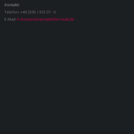
Kontakt:
Telefon: +49 2595 / 972 07 - 0
E-Mail:
h.m.maschinen(at)olfen-mail.de