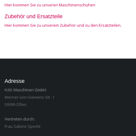
Hier kommen Sie zu unseren Maschinenschuhen
Zubehör und Ersatzteile
Hier kommen Sie zu unserem Zubehör und zu den Ersatzteilen.
Adresse
H.M. Maschinen GmbH
Werner-von-Siemens-Str. 1
59399 Olfen
Vertreten durch:
Frau Sabine Specht